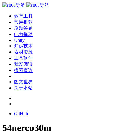
效率工具
常用推荐
刷题答题
电力拖动
Unity
知识技术
素材资源
工具软件
我爱阅读
搜索查询
图文世界
关于本站
GitHub
54nercp30m