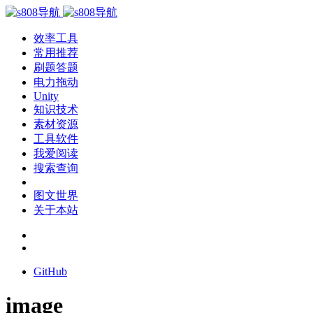
效率工具
常用推荐
刷题答题
电力拖动
Unity
知识技术
素材资源
工具软件
我爱阅读
搜索查询
图文世界
关于本站
GitHub
image