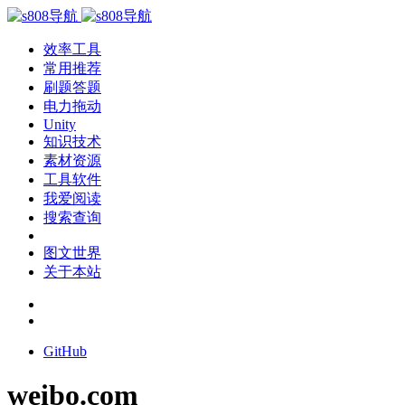
效率工具
常用推荐
刷题答题
电力拖动
Unity
知识技术
素材资源
工具软件
我爱阅读
搜索查询
图文世界
关于本站
GitHub
weibo.com