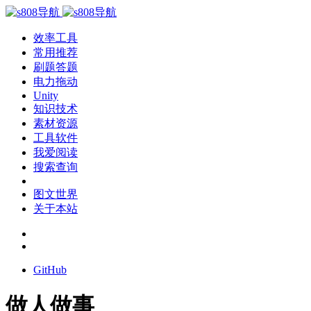
效率工具
常用推荐
刷题答题
电力拖动
Unity
知识技术
素材资源
工具软件
我爱阅读
搜索查询
图文世界
关于本站
GitHub
做人做事