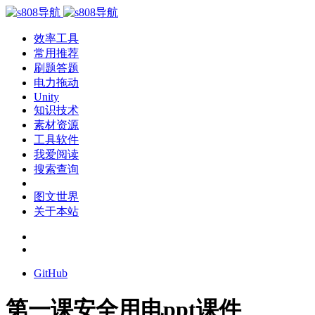
效率工具
常用推荐
刷题答题
电力拖动
Unity
知识技术
素材资源
工具软件
我爱阅读
搜索查询
图文世界
关于本站
GitHub
第一课安全用电ppt课件