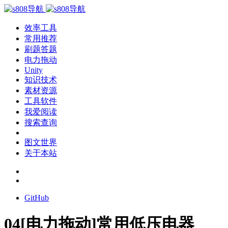
效率工具
常用推荐
刷题答题
电力拖动
Unity
知识技术
素材资源
工具软件
我爱阅读
搜索查询
图文世界
关于本站
GitHub
04[电力拖动]常用低压电器