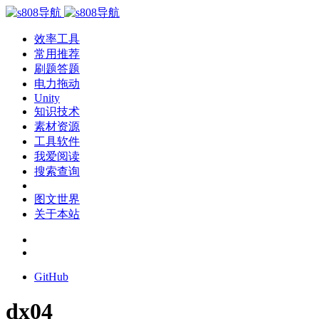
效率工具
常用推荐
刷题答题
电力拖动
Unity
知识技术
素材资源
工具软件
我爱阅读
搜索查询
图文世界
关于本站
GitHub
dx04