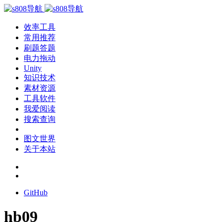
效率工具
常用推荐
刷题答题
电力拖动
Unity
知识技术
素材资源
工具软件
我爱阅读
搜索查询
图文世界
关于本站
GitHub
hb09