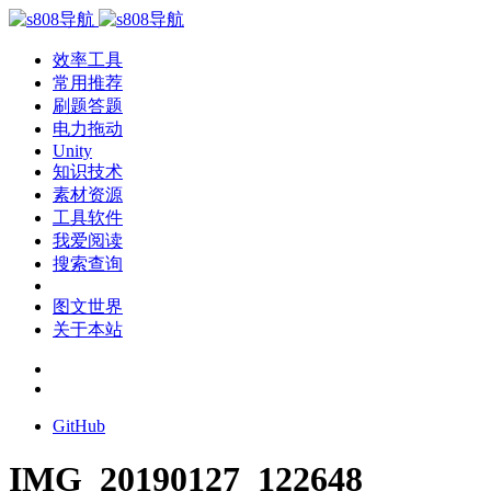
效率工具
常用推荐
刷题答题
电力拖动
Unity
知识技术
素材资源
工具软件
我爱阅读
搜索查询
图文世界
关于本站
GitHub
IMG_20190127_122648