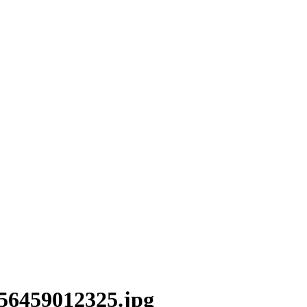
56459012325.jpg