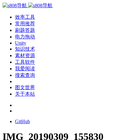
效率工具
常用推荐
刷题答题
电力拖动
Unity
知识技术
素材资源
工具软件
我爱阅读
搜索查询
图文世界
关于本站
GitHub
IMG_20190309_155830