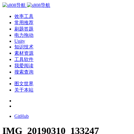
效率工具
常用推荐
刷题答题
电力拖动
Unity
知识技术
素材资源
工具软件
我爱阅读
搜索查询
图文世界
关于本站
GitHub
IMG_20190310_133247