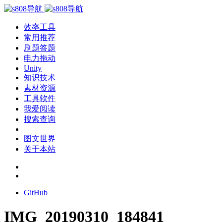
效率工具
常用推荐
刷题答题
电力拖动
Unity
知识技术
素材资源
工具软件
我爱阅读
搜索查询
图文世界
关于本站
GitHub
IMG_20190310_184841