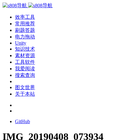
效率工具
常用推荐
刷题答题
电力拖动
Unity
知识技术
素材资源
工具软件
我爱阅读
搜索查询
图文世界
关于本站
GitHub
IMG_20190408_073934