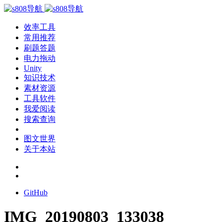
效率工具
常用推荐
刷题答题
电力拖动
Unity
知识技术
素材资源
工具软件
我爱阅读
搜索查询
图文世界
关于本站
GitHub
IMG_20190803_133038