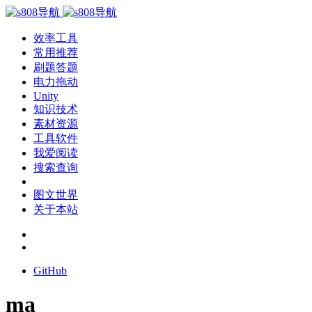
效率工具
常用推荐
刷题答题
电力拖动
Unity
知识技术
素材资源
工具软件
我爱阅读
搜索查询
图文世界
关于本站
GitHub
ma