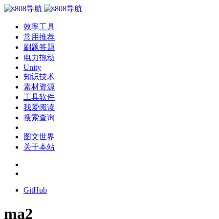
效率工具
常用推荐
刷题答题
电力拖动
Unity
知识技术
素材资源
工具软件
我爱阅读
搜索查询
图文世界
关于本站
GitHub
ma2