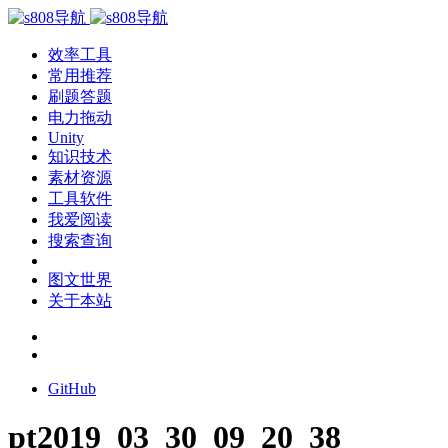
效率工具
常用推荐
刷题答题
电力拖动
Unity
知识技术
素材资源
工具软件
我爱阅读
搜索查询
图文世界
关于本站
GitHub
pt2019_03_30_09_20_38