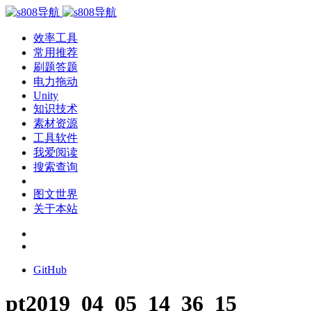
效率工具
常用推荐
刷题答题
电力拖动
Unity
知识技术
素材资源
工具软件
我爱阅读
搜索查询
图文世界
关于本站
GitHub
pt2019_04_05_14_36_15