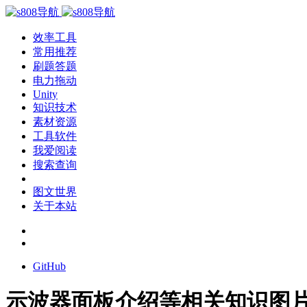
效率工具
常用推荐
刷题答题
电力拖动
Unity
知识技术
素材资源
工具软件
我爱阅读
搜索查询
图文世界
关于本站
GitHub
示波器面板介绍等相关知识图