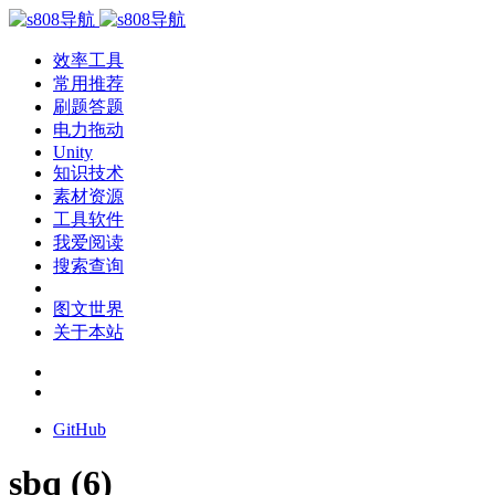
效率工具
常用推荐
刷题答题
电力拖动
Unity
知识技术
素材资源
工具软件
我爱阅读
搜索查询
图文世界
关于本站
GitHub
sbq (6)