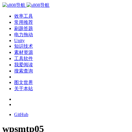
效率工具
常用推荐
刷题答题
电力拖动
Unity
知识技术
素材资源
工具软件
我爱阅读
搜索查询
图文世界
关于本站
GitHub
wpsmtp05